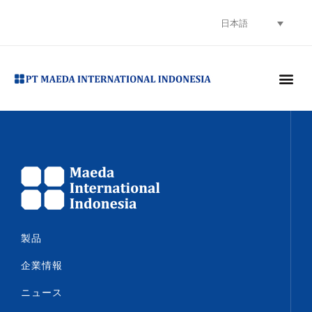
日本語
CONTACT US
製品
企業情報
ニュース