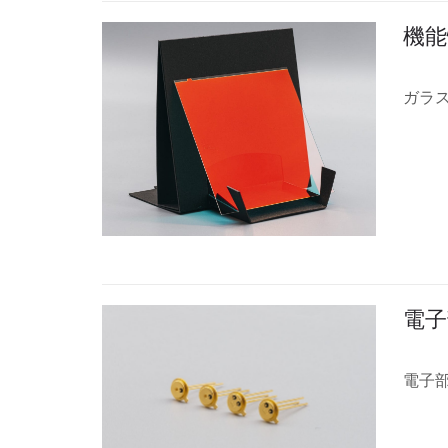
機能
ガラ
電子
電子