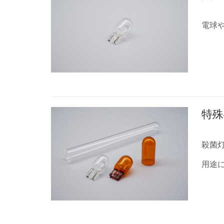
電球
特殊
殺菌
用途