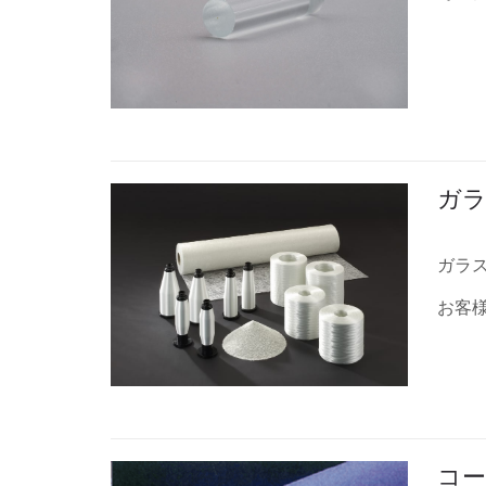
ガラ
ガラ
お客
コ