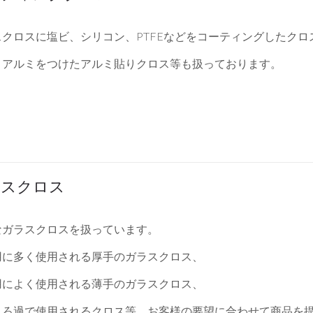
スクロスに塩ビ、シリコン、PTFEなどをコーティングしたクロ
、アルミをつけたアルミ貼りクロス等も扱っております。
ラスクロス
なガラスクロスを扱っています。
用に多く使用される厚手のガラスクロス、
用によく使用される薄手のガラスクロス、
ミろ過で使用されるクロス等、お客様の要望に合わせて商品を