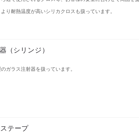
、より耐熱温度が高いシリカクロスも扱っています。
器（シリンジ）
製のガラス注射器を扱っています。
ラステープ