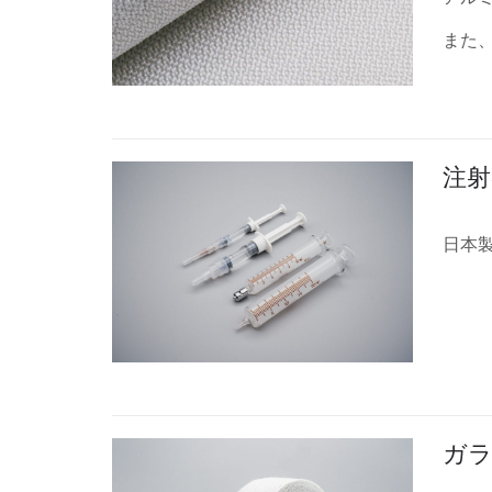
また
注射
日本
ガ