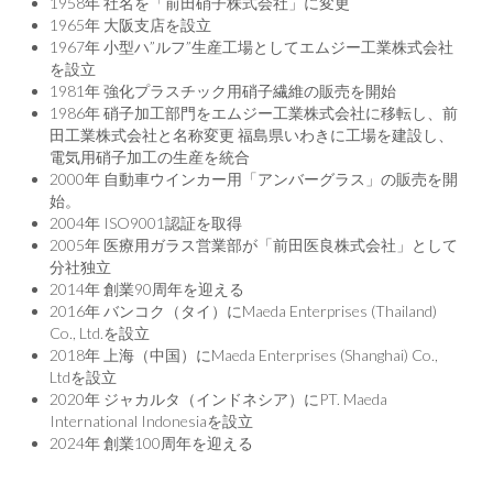
1958年 社名を「前田硝子株式会社」に変更
1965年 大阪支店を設立
1967年 小型ハ”ルフ”生産工場としてエムジー工業株式会社
を設立
1981年 強化プラスチック用硝子繊維の販売を開始
1986年 硝子加工部門をエムジー工業株式会社に移転し、前
田工業株式会社と名称変更 福島県いわきに工場を建設し、
電気用硝子加工の生産を統合
2000年 自動車ウインカー用「アンバーグラス」の販売を開
始。
2004年 ISO9001認証を取得
2005年 医療用ガラス営業部が「前田医良株式会社」として
分社独立
2014年 創業90周年を迎える
2016年 バンコク（タイ）にMaeda Enterprises (Thailand)
Co., Ltd.を設立
2018年 上海（中国）にMaeda Enterprises (Shanghai) Co.,
Ltdを設立
2020年 ジャカルタ（インドネシア）にPT. Maeda
International Indonesiaを設立
2024年 創業100周年を迎える