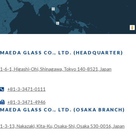
MAEDA GLASS CO., LTD. (HEADQUARTER)
1-6-1, Higashi-Ohi, Shinagawa, Tokyo 140-8521, Japan
+81-3-3471-0111
+81-3-3471-4946
MAEDA GLASS CO., LTD. (OSAKA BRANCH)
1-3-13, Nakazaki, Kita-Ku, Osaka-Shi, Osaka 530-0016, Japan