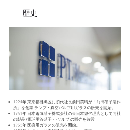
歴史
1924年 東京都目黒区に初代社長前田美晴が「前田硝子製作
所」を創業 ランプ・真空バルブ用ガラスの販売を開始。
1951年 日本電気硝子株式会社の東日本総代理店として同社
の製品 (電球用管硝子・ハ”ルブ の販売を兼営
1953年 医療用ガラスの販売を開始。