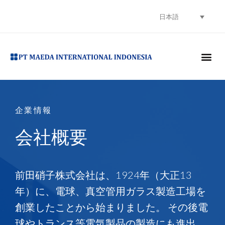
日本語
CONTACT US
企業情報
会社概要
前田硝子株式会社は、1924年（大正13
年）に、電球、真空管用ガラス製造工場を
創業したことから始まりました。 その後電
球やトランス等電気製品の製造にも進出