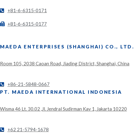
+81-6-6315-0171
+81-6-6315-0177
MAEDA ENTERPRISES (SHANGHAI) CO., LTD.
Room 105, 2038 Caoan Road, Jiading District, Shanghai, China
+86-21-5848-0667
PT. MAEDA INTERNATIONAL INDONESIA
Wisma 46 Lt. 30.02 ,Jl. Jendral Sudirman Kav 1, Jakarta 10220
+62 21-5794-1678